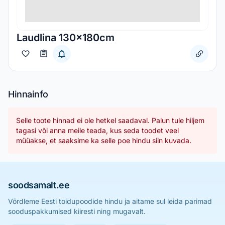
Laudlina 130x180cm
Hinnainfo
Selle toote hinnad ei ole hetkel saadaval. Palun tule hiljem
tagasi või anna meile teada, kus seda toodet veel
müüakse, et saaksime ka selle poe hindu siin kuvada.
soodsamalt.ee
Võrdleme Eesti toidupoodide hindu ja aitame sul leida parimad
sooduspakkumised kiiresti ning mugavalt.