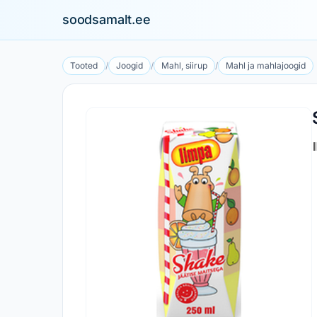
soodsamalt.ee
Tooted
/
Joogid
/
Mahl, siirup
/
Mahl ja mahlajoogid