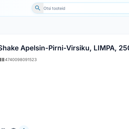
Shake Apelsin-Pirni-Virsiku, LIMPA, 25
4740098091523