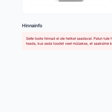
Hinnainfo
Selle toote hinnad ei ole hetkel saadaval. Palun tule 
teada, kus seda toodet veel müüakse, et saaksime ka