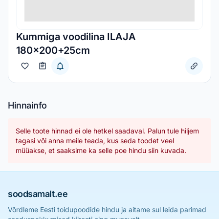
Kummiga voodilina ILAJA
180x200+25cm
Hinnainfo
Selle toote hinnad ei ole hetkel saadaval. Palun tule hiljem
tagasi või anna meile teada, kus seda toodet veel
müüakse, et saaksime ka selle poe hindu siin kuvada.
soodsamalt.ee
Võrdleme Eesti toidupoodide hindu ja aitame sul leida parimad