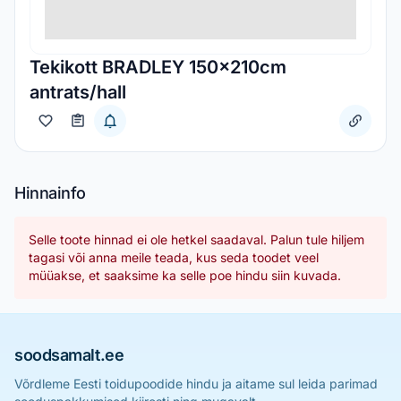
Tekikott BRADLEY 150x210cm
antrats/hall
Hinnainfo
Selle toote hinnad ei ole hetkel saadaval. Palun tule hiljem
tagasi või anna meile teada, kus seda toodet veel
müüakse, et saaksime ka selle poe hindu siin kuvada.
soodsamalt.ee
Võrdleme Eesti toidupoodide hindu ja aitame sul leida parimad