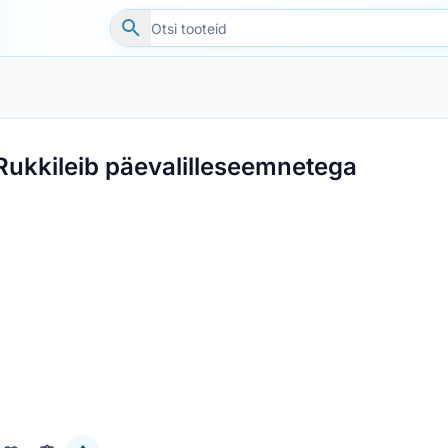
Rukkileib päevalilleseemnetega