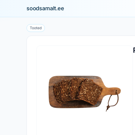
soodsamalt.ee
Tooted