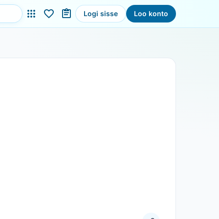
Logi sisse
Loo konto