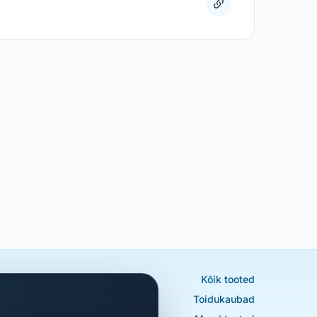
Kõik tooted
Toidukaubad