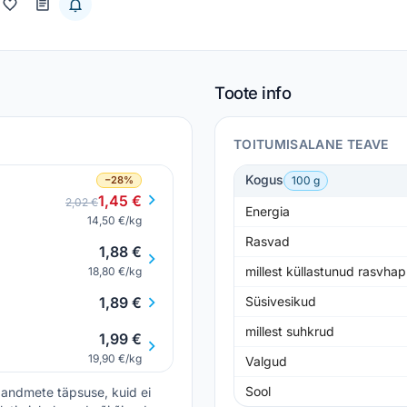
Toote info
TOITUMISALANE TEAVE
Kogus
−28%
100 g
1,45 €
2,02 €
Energia
14,50 €/kg
Rasvad
1,88 €
millest küllastunud rasvha
18,80 €/kg
1,89 €
Süsivesikud
millest suhkrud
1,99 €
19,90 €/kg
Valgud
Sool
andmete täpsuse, kuid ei