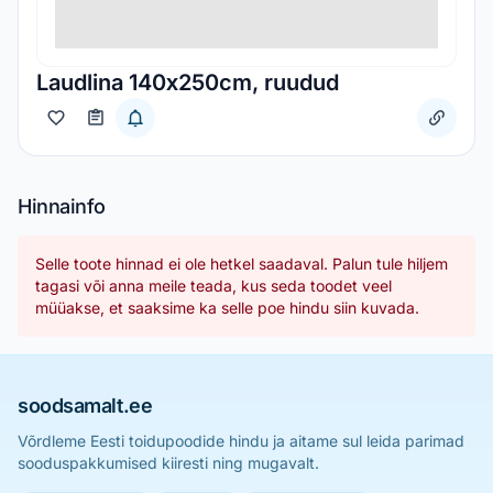
Laudlina 140х250cm, ruudud
Hinnainfo
Selle toote hinnad ei ole hetkel saadaval. Palun tule hiljem
tagasi või anna meile teada, kus seda toodet veel
müüakse, et saaksime ka selle poe hindu siin kuvada.
soodsamalt.ee
Võrdleme Eesti toidupoodide hindu ja aitame sul leida parimad
sooduspakkumised kiiresti ning mugavalt.