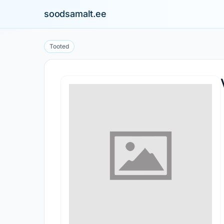
soodsamalt.ee
Tooted