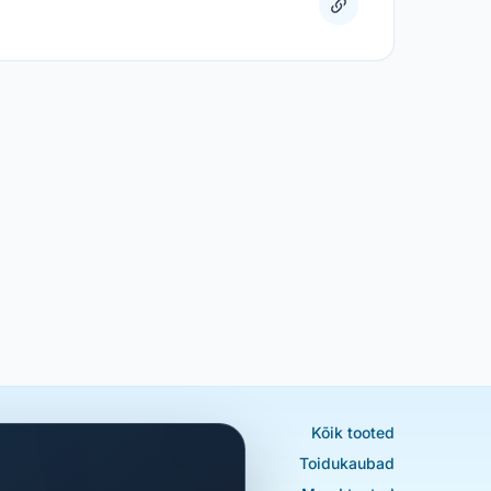
Kõik tooted
Toidukaubad