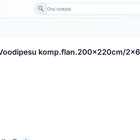
Voodipesu komp.flan.200x220cm/2x