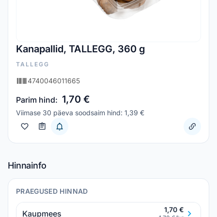
Kanapallid, TALLEGG, 360 g
TALLEGG
4740046011665
1,70 €
Parim hind:
Viimase 30 päeva soodsaim hind: 1,39 €
Hinnainfo
PRAEGUSED HINNAD
1,70 €
Kaupmees