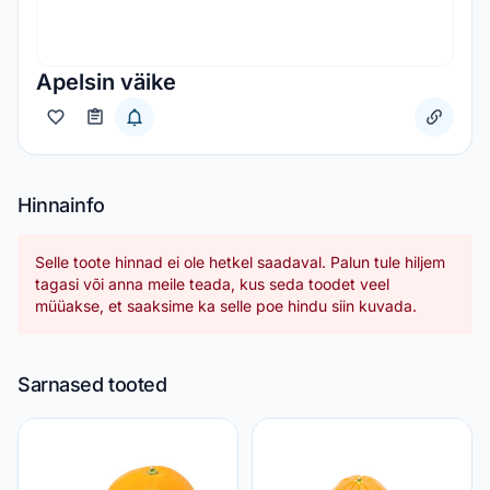
Apelsin väike
Hinnainfo
Selle toote hinnad ei ole hetkel saadaval. Palun tule hiljem
tagasi või anna meile teada, kus seda toodet veel
müüakse, et saaksime ka selle poe hindu siin kuvada.
Sarnased tooted