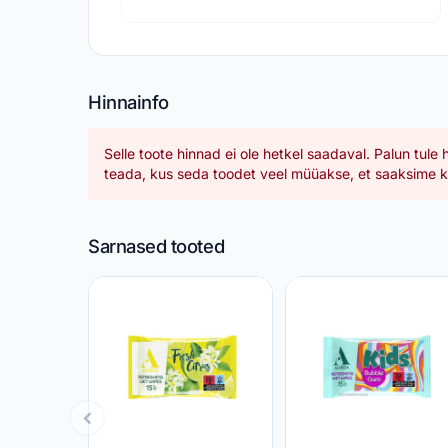
Hinnainfo
Selle toote hinnad ei ole hetkel saadaval. Palun tule 
teada, kus seda toodet veel müüakse, et saaksime ka
Sarnased tooted