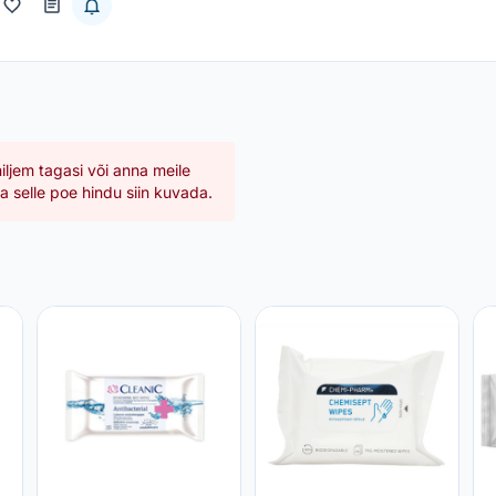
hiljem tagasi või anna meile
 selle poe hindu siin kuvada.