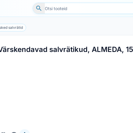
sked salvrätid
Värskendavad salvrätikud, ALMEDA, 15