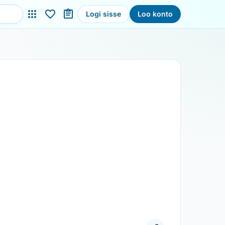
Logi sisse
Loo konto