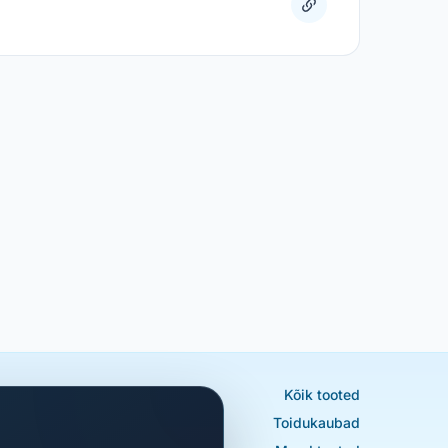
Kõik tooted
Toidukaubad