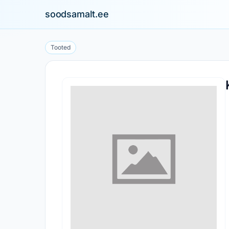
soodsamalt.ee
Tooted