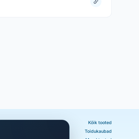
Kõik tooted
Toidukaubad