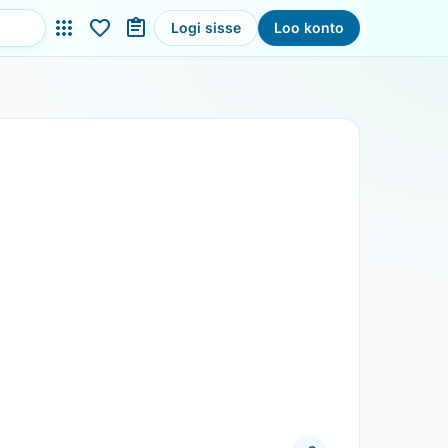
Logi sisse
Loo konto