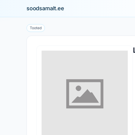
soodsamalt.ee
Tooted