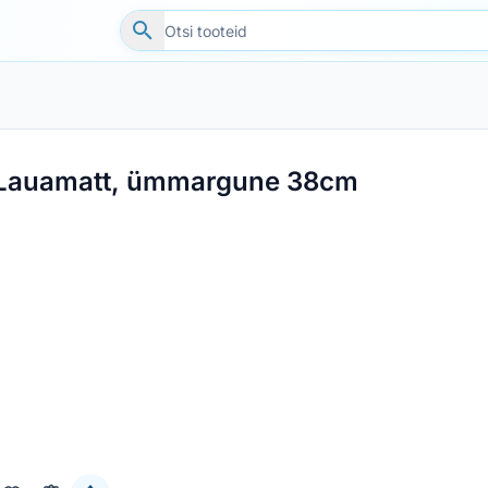
Lauamatt, ümmargune 38cm