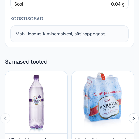
Sool
0,04
g
KOOSTISOSAD
Mahl, looduslik mineraalvesi, süsihappegaas.
Sarnased tooted