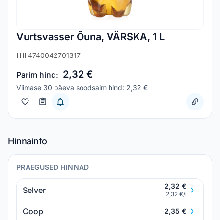
Vurtsvasser Õuna, VÄRSKA, 1 L
4740042701317
2,32 €
Parim hind:
Viimase 30 päeva soodsaim hind: 2,32 €
Hinnainfo
PRAEGUSED HINNAD
2,32 €
Selver
2,32 €/l
Coop
2,35 €