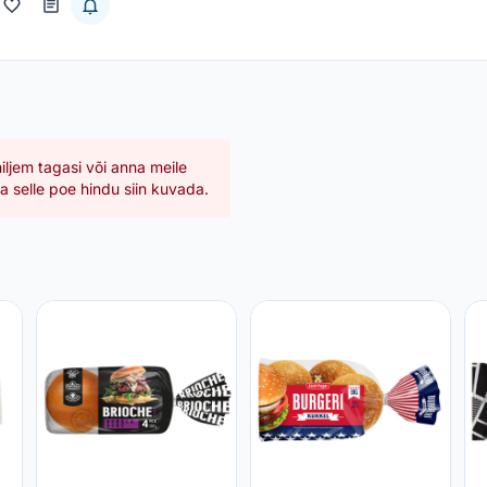
hiljem tagasi või anna meile
 selle poe hindu siin kuvada.