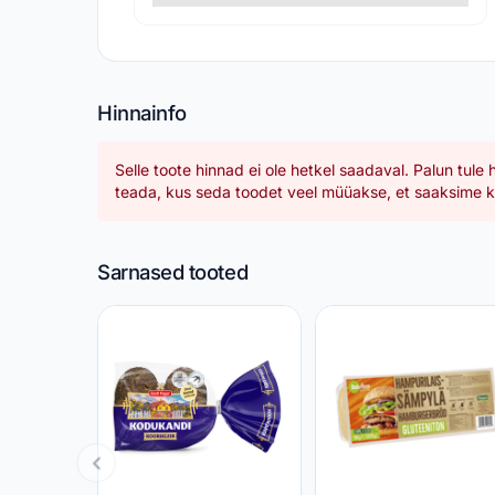
Hinnainfo
Selle toote hinnad ei ole hetkel saadaval. Palun tule 
teada, kus seda toodet veel müüakse, et saaksime ka
Sarnased tooted