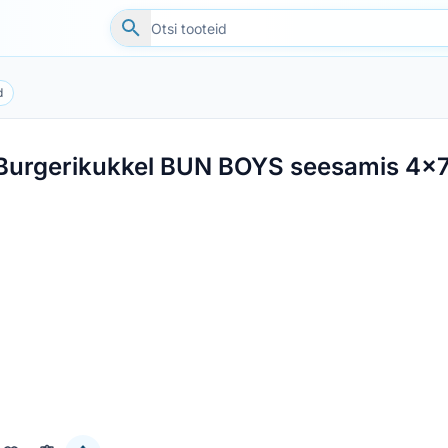
d
Burgerikukkel BUN BOYS seesamis 4x