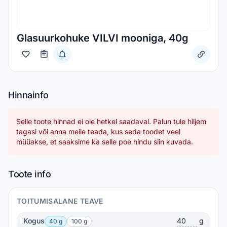
Glasuurkohuke VILVI mooniga, 40g
Hinnainfo
Selle toote hinnad ei ole hetkel saadaval. Palun tule hiljem
tagasi või anna meile teada, kus seda toodet veel
müüakse, et saaksime ka selle poe hindu siin kuvada.
Toote info
TOITUMISALANE TEAVE
Kogus
g
40 g
100 g