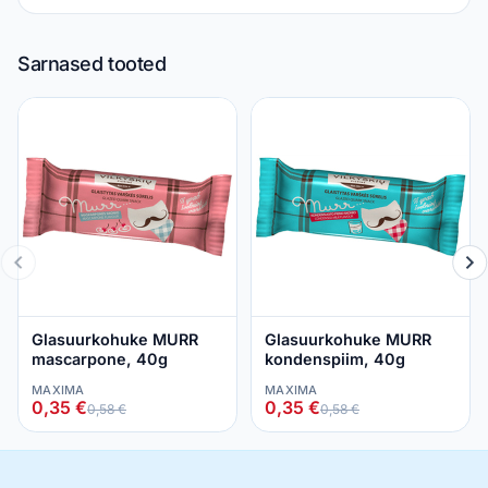
Sarnased tooted
Glasuurkohuke MURR
Glasuurkohuke MURR
mascarpone, 40g
kondenspiim, 40g
MAXIMA
MAXIMA
0,35 €
0,35 €
0,58 €
0,58 €