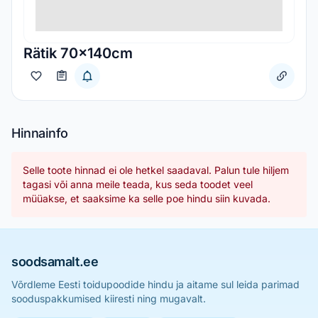
Rätik 70x140cm
Hinnainfo
Selle toote hinnad ei ole hetkel saadaval. Palun tule hiljem
tagasi või anna meile teada, kus seda toodet veel
müüakse, et saaksime ka selle poe hindu siin kuvada.
soodsamalt.ee
Võrdleme Eesti toidupoodide hindu ja aitame sul leida parimad
sooduspakkumised kiiresti ning mugavalt.