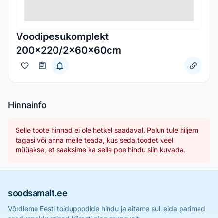
Voodipesukomplekt
200x220/2x60x60cm
Hinnainfo
Selle toote hinnad ei ole hetkel saadaval. Palun tule hiljem
tagasi või anna meile teada, kus seda toodet veel
müüakse, et saaksime ka selle poe hindu siin kuvada.
soodsamalt.ee
Võrdleme Eesti toidupoodide hindu ja aitame sul leida parimad