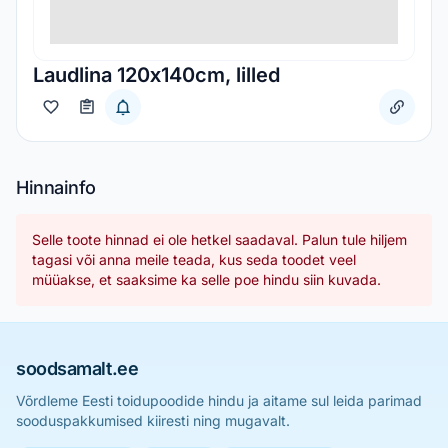
Laudlina 120х140cm, lilled
Hinnainfo
Selle toote hinnad ei ole hetkel saadaval. Palun tule hiljem
tagasi või anna meile teada, kus seda toodet veel
müüakse, et saaksime ka selle poe hindu siin kuvada.
soodsamalt.ee
Võrdleme Eesti toidupoodide hindu ja aitame sul leida parimad
sooduspakkumised kiiresti ning mugavalt.