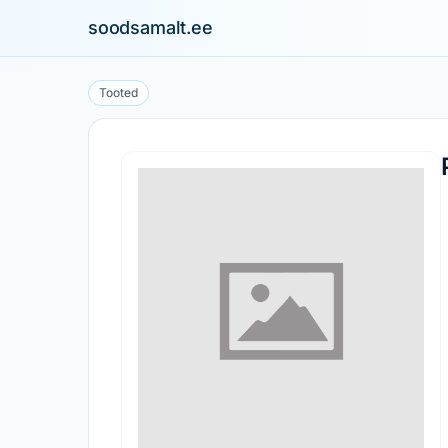
soodsamalt.ee
Tooted