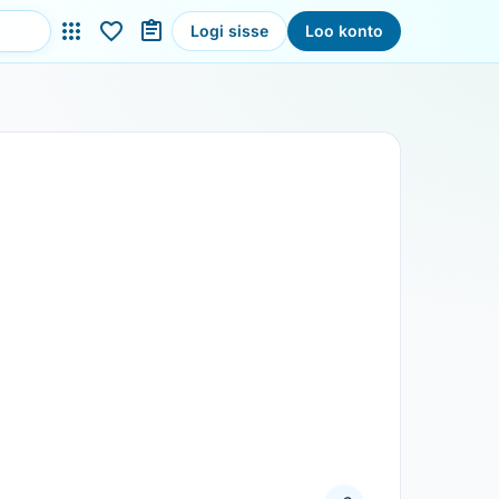
Logi sisse
Loo konto