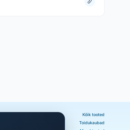
Kõik tooted
Toidukaubad