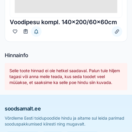
Voodipesu kompl. 140x200/60x60cm
Hinnainfo
Selle toote hinnad ei ole hetkel saadaval. Palun tule hiljem
tagasi või anna meile teada, kus seda toodet veel
müüakse, et saaksime ka selle poe hindu siin kuvada.
soodsamalt.ee
Võrdleme Eesti toidupoodide hindu ja aitame sul leida parimad
sooduspakkumised kiiresti ning mugavalt.