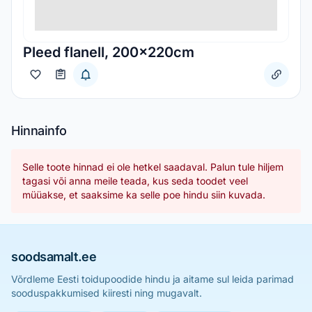
Pleed flanell, 200x220cm
Hinnainfo
Selle toote hinnad ei ole hetkel saadaval. Palun tule hiljem
tagasi või anna meile teada, kus seda toodet veel
müüakse, et saaksime ka selle poe hindu siin kuvada.
soodsamalt.ee
Võrdleme Eesti toidupoodide hindu ja aitame sul leida parimad
sooduspakkumised kiiresti ning mugavalt.