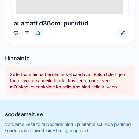
Lauamatt d36cm, punutud
Hinnainfo
Selle toote hinnad ei ole hetkel saadaval. Palun tule hiljem
tagasi või anna meile teada, kus seda toodet veel
müüakse, et saaksime ka selle poe hindu siin kuvada.
soodsamalt.ee
Võrdleme Eesti toidupoodide hindu ja aitame sul leida parimad
sooduspakkumised kiiresti ning mugavalt.