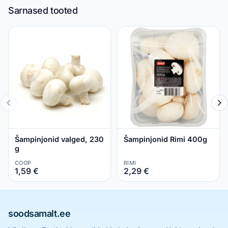
Sarnased tooted
Šampinjonid valged, 230
Šampinjonid Rimi 400g
g
COOP
RIMI
1,59 €
2,29 €
soodsamalt.ee