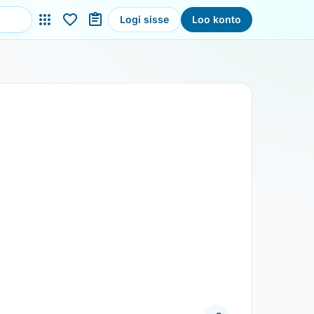
Logi sisse
Loo konto