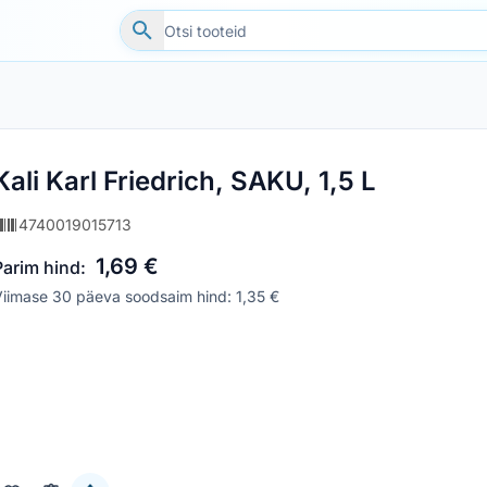
Kali Karl Friedrich, SAKU, 1,5 L
4740019015713
1,69 €
Parim hind:
iimase 30 päeva soodsaim hind: 1,35 €