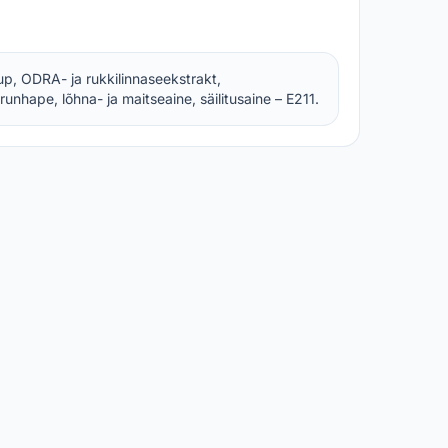
rup, ODRA- ja rukkilinnaseekstrakt,
unhape, lõhna- ja maitseaine, säilitusaine – E211.