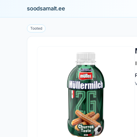
soodsamalt.ee
Tooted
V