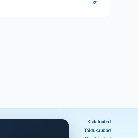
Kõik tooted
Toidukaubad