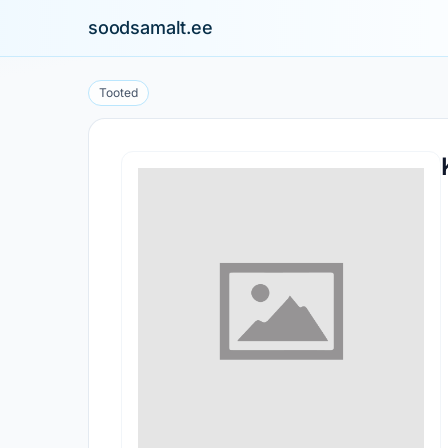
soodsamalt.ee
Tooted