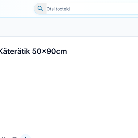
Käterätik 50x90cm