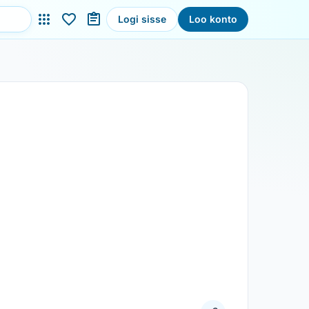
Logi sisse
Loo konto