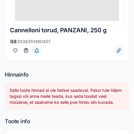
Cannelloni torud, PANZANI, 250 g
3038351480407
Hinnainfo
Selle toote hinnad ei ole hetkel saadaval. Palun tule hiljem
tagasi või anna meile teada, kus seda toodet veel
müüakse, et saaksime ka selle poe hindu siin kuvada.
Toote info