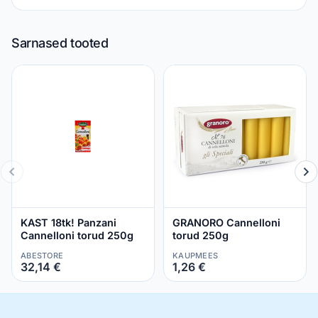
Sarnased tooted
KAST 18tk! Panzani
GRANORO Cannelloni
Cannelloni torud 250g
torud 250g
ABESTORE
KAUPMEES
32,14 €
1,26 €