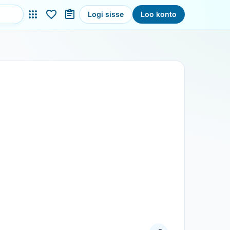
Logi sisse
Loo konto