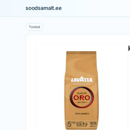
soodsamalt.ee
Tooted