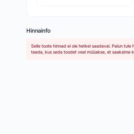
Hinnainfo
Selle toote hinnad ei ole hetkel saadaval. Palun tule 
teada, kus seda toodet veel müüakse, et saaksime ka