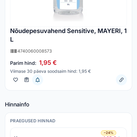
Nõudepesuvahend Sensitive, MAYERI, 1
L
4740060008573
1,95 €
Parim hind:
Viimase 30 päeva soodsaim hind: 1,95 €
Hinnainfo
PRAEGUSED HINNAD
−24%