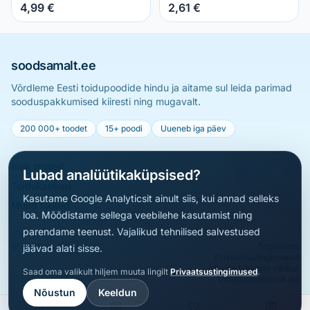
4,99 €
2,61 €
soodsamalt.ee
Võrdleme Eesti toidupoodide hindu ja aitame sul leida parimad
sooduspakkumised kiiresti ning mugavalt.
200 000+ toodet
15+ poodi
Uueneb iga päev
Kõik tooted
Lubad analüütikaküpsised?
Toidukaubad
Kasutame Google Analyticsit ainult siis, kui annad selleks
Muud tooted
loa. Mõõdistame sellega veebilehe kasutamist ning
parendame teenust. Vajalikud tehnilised salvestused
© 2026 soodsamalt.ee
Tagasiside
jäävad alati sisse.
Privaatsustingimused
Muuda küpsiste valikut
Saad oma valikult hiljem muuta lingilt
Privaatsustingimused
.
info@soodsamalt.ee
Nõustun
Keeldun