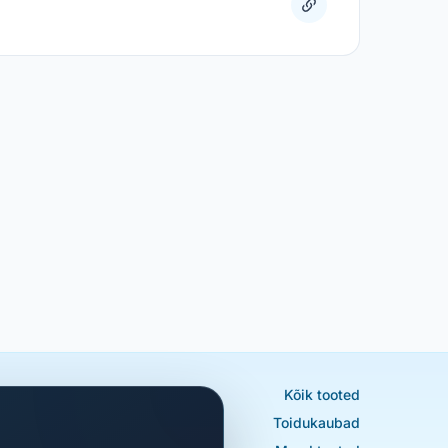
Kõik tooted
Toidukaubad