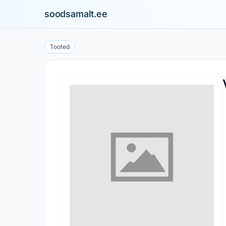
soodsamalt.ee
Tooted