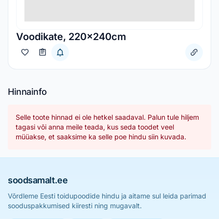
Voodikate, 220x240cm
Hinnainfo
Selle toote hinnad ei ole hetkel saadaval. Palun tule hiljem
tagasi või anna meile teada, kus seda toodet veel
müüakse, et saaksime ka selle poe hindu siin kuvada.
soodsamalt.ee
Võrdleme Eesti toidupoodide hindu ja aitame sul leida parimad
sooduspakkumised kiiresti ning mugavalt.