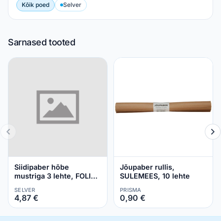
Kõik poed
Selver
Sarnased tooted
Siidipaber hõbe
Jõupaber rullis,
mustriga 3 lehte, FOLIA 1
SULEMEES, 10 lehte
pakk
SELVER
PRISMA
4,87 €
0,90 €