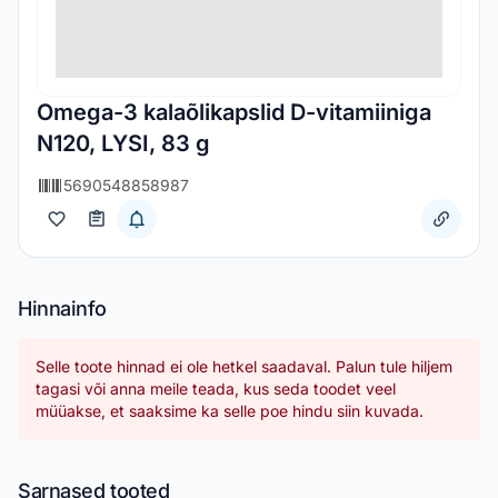
Omega-3 kalaõlikapslid D-vitamiiniga
N120, LYSI, 83 g
5690548858987
Hinnainfo
Selle toote hinnad ei ole hetkel saadaval. Palun tule hiljem
tagasi või anna meile teada, kus seda toodet veel
müüakse, et saaksime ka selle poe hindu siin kuvada.
Sarnased tooted