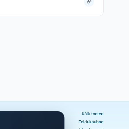
Kõik tooted
Toidukaubad