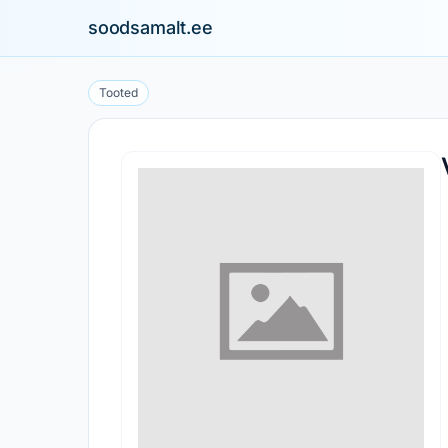
soodsamalt.ee
Tooted