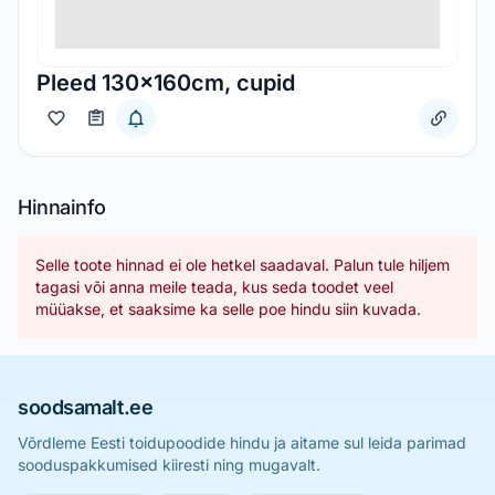
Pleed 130x160cm, cupid
Hinnainfo
Selle toote hinnad ei ole hetkel saadaval. Palun tule hiljem
tagasi või anna meile teada, kus seda toodet veel
müüakse, et saaksime ka selle poe hindu siin kuvada.
soodsamalt.ee
Võrdleme Eesti toidupoodide hindu ja aitame sul leida parimad
sooduspakkumised kiiresti ning mugavalt.