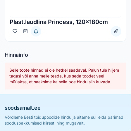
Plast.laudlina Princess, 120x180cm
Hinnainfo
Selle toote hinnad ei ole hetkel saadaval. Palun tule hiljem
tagasi või anna meile teada, kus seda toodet veel
müüakse, et saaksime ka selle poe hindu siin kuvada.
soodsamalt.ee
Võrdleme Eesti toidupoodide hindu ja aitame sul leida parimad
sooduspakkumised kiiresti ning mugavalt.