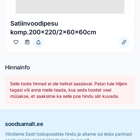
Satiinvoodipesu
komp.200x220/2x60x60cm
Hinnainfo
Selle toote hinnad ei ole hetkel saadaval. Palun tule hiljem
tagasi või anna meile teada, kus seda toodet veel
müüakse, et saaksime ka selle poe hindu siin kuvada.
soodsamalt.ee
Võrdleme Eesti toidupoodide hindu ja aitame sul leida parimad