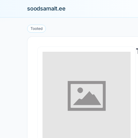
soodsamalt.ee
Tooted