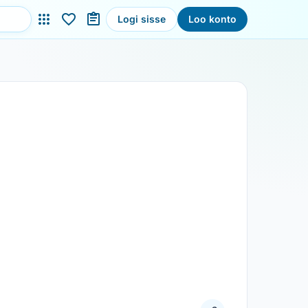
Logi sisse
Loo konto