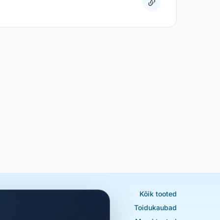
Kõik tooted
Toidukaubad