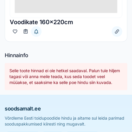
Voodikate 160x220cm
Hinnainfo
Selle toote hinnad ei ole hetkel saadaval. Palun tule hiljem
tagasi või anna meile teada, kus seda toodet veel
müüakse, et saaksime ka selle poe hindu siin kuvada.
soodsamalt.ee
Võrdleme Eesti toidupoodide hindu ja aitame sul leida parimad
sooduspakkumised kiiresti ning mugavalt.