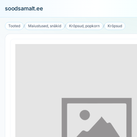
soodsamalt.ee
Tooted
/
Maiustused, snäkid
/
Krõpsud, popkorn
/
Krõpsud