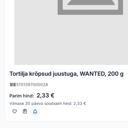
Tortilja krõpsud juustuga, WANTED, 200 g
5701397000028
2,33 €
Parim hind:
Viimase 30 päeva soodsaim hind: 2,33 €