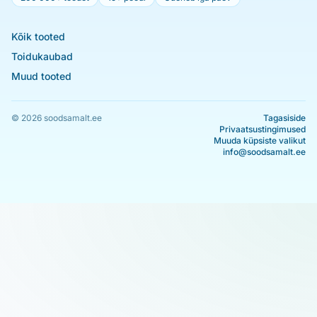
Kõik tooted
Toidukaubad
Muud tooted
© 2026 soodsamalt.ee
Tagasiside
Privaatsustingimused
Muuda küpsiste valikut
info@soodsamalt.ee