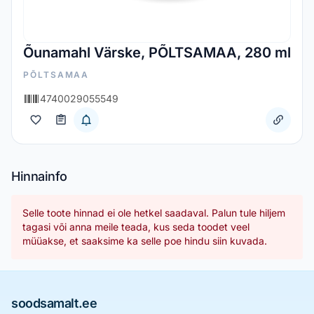
Õunamahl Värske, PÕLTSAMAA, 280 ml
PÕLTSAMAA
4740029055549
Hinnainfo
Selle toote hinnad ei ole hetkel saadaval. Palun tule hiljem
tagasi või anna meile teada, kus seda toodet veel
müüakse, et saaksime ka selle poe hindu siin kuvada.
soodsamalt.ee