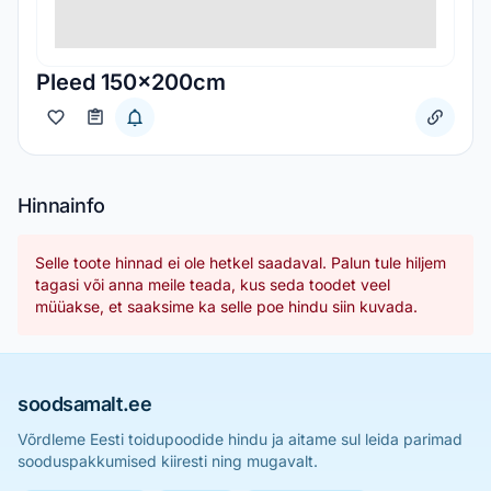
Pleed 150x200cm
Hinnainfo
Selle toote hinnad ei ole hetkel saadaval. Palun tule hiljem
tagasi või anna meile teada, kus seda toodet veel
müüakse, et saaksime ka selle poe hindu siin kuvada.
soodsamalt.ee
Võrdleme Eesti toidupoodide hindu ja aitame sul leida parimad
sooduspakkumised kiiresti ning mugavalt.