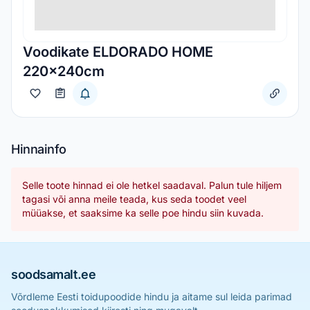
Voodikate ELDORADO HOME
220x240cm
Hinnainfo
Selle toote hinnad ei ole hetkel saadaval. Palun tule hiljem
tagasi või anna meile teada, kus seda toodet veel
müüakse, et saaksime ka selle poe hindu siin kuvada.
soodsamalt.ee
Võrdleme Eesti toidupoodide hindu ja aitame sul leida parimad