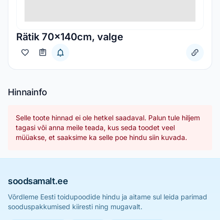
Rätik 70x140cm, valge
Hinnainfo
Selle toote hinnad ei ole hetkel saadaval. Palun tule hiljem
tagasi või anna meile teada, kus seda toodet veel
müüakse, et saaksime ka selle poe hindu siin kuvada.
soodsamalt.ee
Võrdleme Eesti toidupoodide hindu ja aitame sul leida parimad
sooduspakkumised kiiresti ning mugavalt.