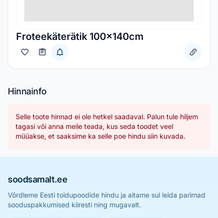
Froteekäterätik 100x140cm
Hinnainfo
Selle toote hinnad ei ole hetkel saadaval. Palun tule hiljem
tagasi või anna meile teada, kus seda toodet veel
müüakse, et saaksime ka selle poe hindu siin kuvada.
soodsamalt.ee
Võrdleme Eesti toidupoodide hindu ja aitame sul leida parimad
sooduspakkumised kiiresti ning mugavalt.