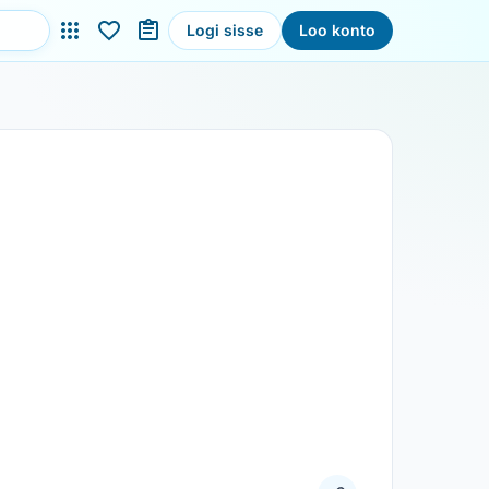
Logi sisse
Loo konto