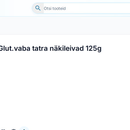
Glut.vaba tatra näkileivad 125g