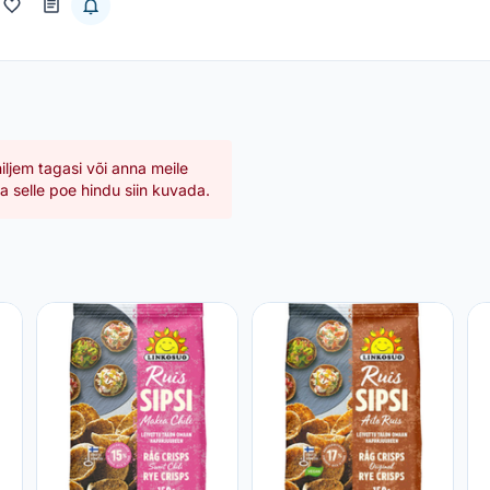
hiljem tagasi või anna meile
 selle poe hindu siin kuvada.