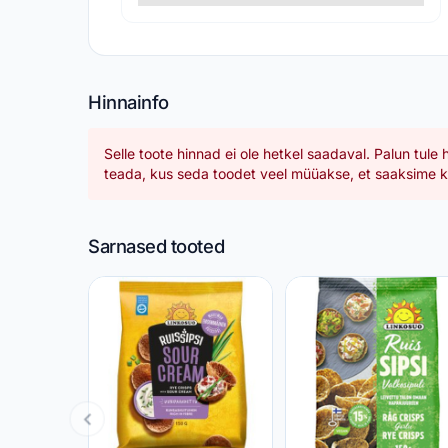
Hinnainfo
Selle toote hinnad ei ole hetkel saadaval. Palun tule 
teada, kus seda toodet veel müüakse, et saaksime ka
Sarnased tooted