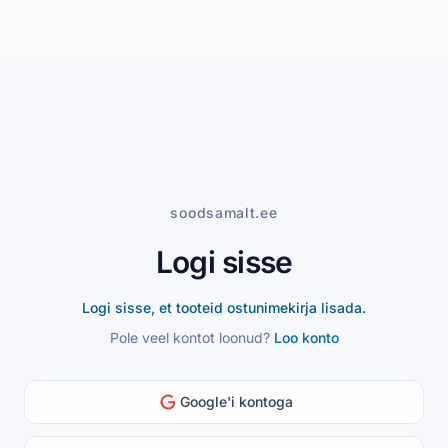
soodsamalt.ee
Logi sisse
Logi sisse, et tooteid ostunimekirja lisada.
Pole veel kontot loonud?
Loo konto
Google'i kontoga