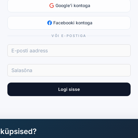
Google'i kontoga
Facebooki kontoga
VÕI E-POSTIGA
Logi sisse
aküpsised?