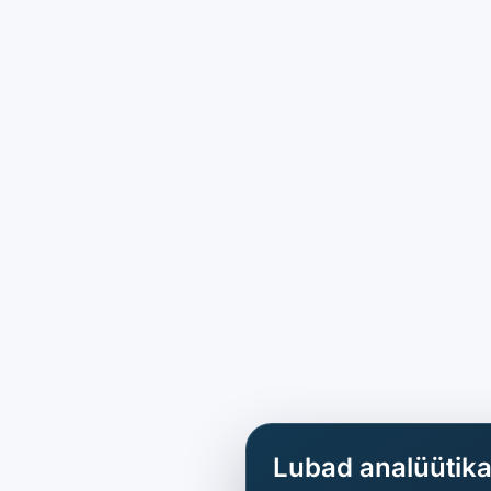
Lubad analüütik