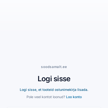
soodsamalt.ee
Logi sisse
Logi sisse, et tooteid ostunimekirja lisada.
Pole veel kontot loonud?
Loo konto